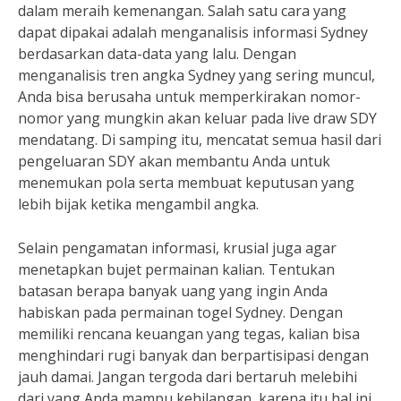
dalam meraih kemenangan. Salah satu cara yang
dapat dipakai adalah menganalisis informasi Sydney
berdasarkan data-data yang lalu. Dengan
menganalisis tren angka Sydney yang sering muncul,
Anda bisa berusaha untuk memperkirakan nomor-
nomor yang mungkin akan keluar pada live draw SDY
mendatang. Di samping itu, mencatat semua hasil dari
pengeluaran SDY akan membantu Anda untuk
menemukan pola serta membuat keputusan yang
lebih bijak ketika mengambil angka.
Selain pengamatan informasi, krusial juga agar
menetapkan bujet permainan kalian. Tentukan
batasan berapa banyak uang yang ingin Anda
habiskan pada permainan togel Sydney. Dengan
memiliki rencana keuangan yang tegas, kalian bisa
menghindari rugi banyak dan berpartisipasi dengan
jauh damai. Jangan tergoda dari bertaruh melebihi
dari yang Anda mampu kehilangan, karena itu hal ini