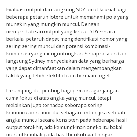
Evaluasi output dari langsung SDY amat krusial bagi
beberapa petaruh lotere untuk memahami pola yang
mungkin yang mungkin muncul. Dengan
memperhatikan output yang keluar SDY secara
berkala, petaruh dapat mengidentifikasi nomor yang
sering sering muncul dan potensi kombinasi-
kombinasi yang menguntungkan. Setiap sesi undian
langsung Sydney menyediakan data yang berharga
yang dapat dimanfaatkan dalam mengembangkan
taktik yang lebih efektif dalam bermain togel.
Di samping itu, penting bagi pemain agar jangan
cuma fokus di atas angka yang muncul, tetapi
melainkan juga terhadap seberapa sering
kemunculan nomor itu. Sebagai contoh, jika sebuah
angka muncul secara konsisten pada beberapa hasil
output terakhir, ada kemungkinan angka itu bakal
muncul kembali pada hasil berikutnya. Dengan