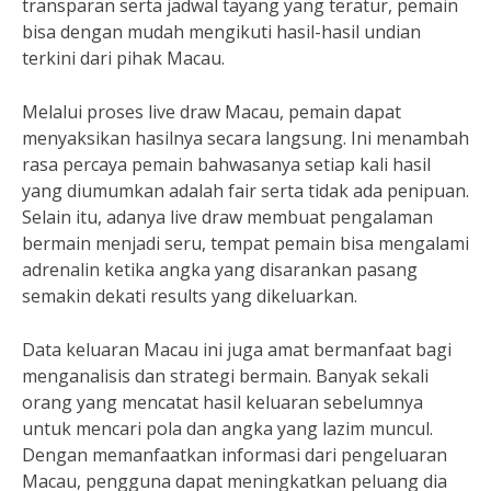
transparan serta jadwal tayang yang teratur, pemain
bisa dengan mudah mengikuti hasil-hasil undian
terkini dari pihak Macau.
Melalui proses live draw Macau, pemain dapat
menyaksikan hasilnya secara langsung. Ini menambah
rasa percaya pemain bahwasanya setiap kali hasil
yang diumumkan adalah fair serta tidak ada penipuan.
Selain itu, adanya live draw membuat pengalaman
bermain menjadi seru, tempat pemain bisa mengalami
adrenalin ketika angka yang disarankan pasang
semakin dekati results yang dikeluarkan.
Data keluaran Macau ini juga amat bermanfaat bagi
menganalisis dan strategi bermain. Banyak sekali
orang yang mencatat hasil keluaran sebelumnya
untuk mencari pola dan angka yang lazim muncul.
Dengan memanfaatkan informasi dari pengeluaran
Macau, pengguna dapat meningkatkan peluang dia