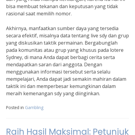
bisa membuat tekanan dan keputusan yang tidak
rasional saat memilih nomor.
Akhirnya, manfaatkan sumber daya yang tersedia
secara efektif, misalnya data tentang live sdy dan grup
yang diskusikan taktik permainan. Bergabunglah
pada komunitas atau grup yang khusus pada lotere
Sydney, di mana Anda dapat berbagi cerita serta
mendapatkan saran dari anggota. Dengan
menggunakan informasi tersebut serta selalu
mempelajari, Anda dapat jadi semakin mahiran dalam
taktik ini dan memperbesar kemungkinan dalam
meraih kemenangan sdy yang diinginkan.
Posted in
Gambling
Raih Hasil Maksimal: Petunjuk