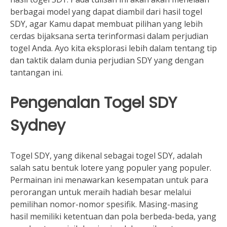
berbagai model yang dapat diambil dari hasil togel
SDY, agar Kamu dapat membuat pilihan yang lebih
cerdas bijaksana serta terinformasi dalam perjudian
togel Anda. Ayo kita eksplorasi lebih dalam tentang tip
dan taktik dalam dunia perjudian SDY yang dengan
tantangan ini.
Pengenalan Togel SDY
Sydney
Togel SDY, yang dikenal sebagai togel SDY, adalah
salah satu bentuk lotere yang populer yang populer.
Permainan ini menawarkan kesempatan untuk para
perorangan untuk meraih hadiah besar melalui
pemilihan nomor-nomor spesifik. Masing-masing
hasil memiliki ketentuan dan pola berbeda-beda, yang