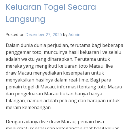
Keluaran Togel Secara
Langsung
Posted on
December 27, 2025
by
Admin
Dalam dunia dunia perjudian, terutama bagi beberapa
penggemar toto, munculnya hasil keluaran live selalu
adalah waktu yang diharapkan. Terutama untuk
mereka yang mengikuti keluaran toto Macau, live
draw Macau menyediakan kesempatan untuk
menyaksikan hasilnya dalam real-time. Bagi para
pemain togel di Macau, informasi tentang toto Macau
dan pengeluaran Macau bukan hanya hanya
bilangan, namun adalah peluang dan harapan untuk
meraih kemenangan.
Dengan adanya live draw Macau, pemain bisa
menikmati sensasi dan ketegangan saat hasil keluar.