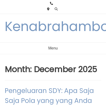
Skip
to
content
Kenabrahambo
Menu
Month:
December 2025
Pengeluaran SDY: Apa Saja
Saja Pola yang yang Anda