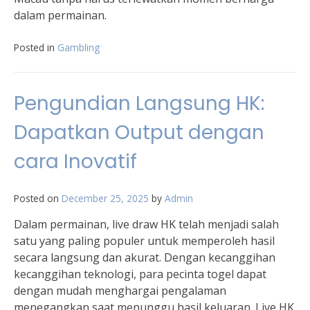
dalam permainan.
Posted in
Gambling
Pengundian Langsung HK:
Dapatkan Output dengan
cara Inovatif
Posted on
December 25, 2025
by
Admin
Dalam permainan, live draw HK telah menjadi salah
satu yang paling populer untuk memperoleh hasil
secara langsung dan akurat. Dengan kecanggihan
kecanggihan teknologi, para pecinta togel dapat
dengan mudah menghargai pengalaman
menegangkan saat menunggu hasil keluaran. Live HK