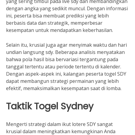
yang sering timbul pada live sdy dan membandingkan
dengan angka yang sedikit muncul. Dengan informasi
ini, peserta bisa membuat prediksi yang lebih
berbasis data dan strategik, memperbesar
kesempatan untuk mendapatkan keberhasilan.
Selain itu, krusial juga agar menyimak waktu dan hari
undian langsung sdy. Beberapa analisis menyatakan
bahwa pola hasil bisa bervariasi tergantung pada
tanggal tertentu atau periode tertentu di kalender.
Dengan aspek-aspek ini, kalangan peserta togel SDY
dapat membangun strategi permainan yang lebih
efektif, memaksimalkan kesempatan saat di lomba.
Taktik Togel Sydney
Mengerti strategi dalam ikut lotere SDY sangat
krusial dalam meningkatkan kemungkinan Anda