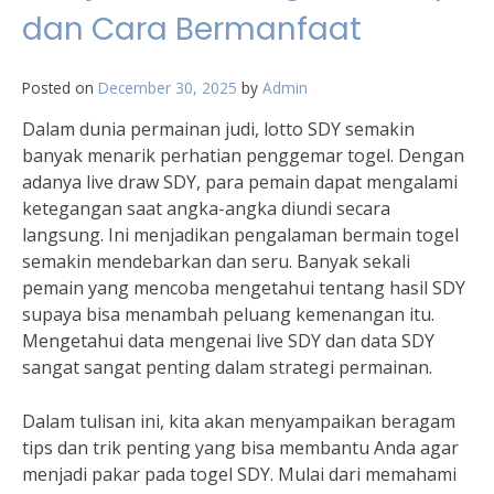
dan Cara Bermanfaat
Posted on
December 30, 2025
by
Admin
Dalam dunia permainan judi, lotto SDY semakin
banyak menarik perhatian penggemar togel. Dengan
adanya live draw SDY, para pemain dapat mengalami
ketegangan saat angka-angka diundi secara
langsung. Ini menjadikan pengalaman bermain togel
semakin mendebarkan dan seru. Banyak sekali
pemain yang mencoba mengetahui tentang hasil SDY
supaya bisa menambah peluang kemenangan itu.
Mengetahui data mengenai live SDY dan data SDY
sangat sangat penting dalam strategi permainan.
Dalam tulisan ini, kita akan menyampaikan beragam
tips dan trik penting yang bisa membantu Anda agar
menjadi pakar pada togel SDY. Mulai dari memahami