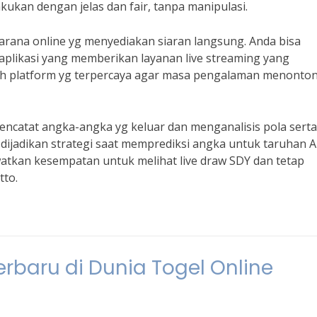
ukan dengan jelas dan fair, tanpa manipulasi.
sarana online yg menyediakan siaran langsung. Anda bisa
 aplikasi yang memberikan layanan live streaming yang
lih platform yg terpercaya agar masa pengalaman menonto
ncatat angka-angka yg keluar dan menganalisis pola serta 
 dijadikan strategi saat memprediksi angka untuk taruhan 
lewatkan kesempatan untuk melihat live draw SDY dan tetap
tto.
erbaru di Dunia Togel Online