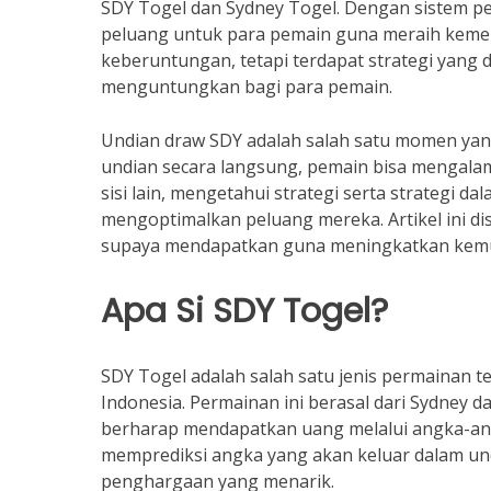
SDY Togel dan Sydney Togel. Dengan sistem pen
peluang untuk para pemain guna meraih keme
keberuntungan, tetapi terdapat strategi yang
menguntungkan bagi para pemain.
Undian draw SDY adalah salah satu momen yang
undian secara langsung, pemain bisa mengalam
sisi lain, mengetahui strategi serta strategi d
mengoptimalkan peluang mereka. Artikel ini di
supaya mendapatkan guna meningkatkan kem
Apa Si SDY Togel?
SDY Togel adalah salah satu jenis permainan t
Indonesia. Permainan ini berasal dari Sydney d
berharap mendapatkan uang melalui angka-ang
memprediksi angka yang akan keluar dalam un
penghargaan yang menarik.