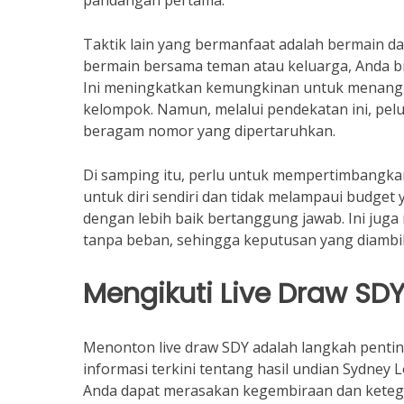
pandangan pertama.
Taktik lain yang bermanfaat adalah bermain dal
bermain bersama teman atau keluarga, Anda bis
Ini meningkatkan kemungkinan untuk menang, 
kelompok. Namun, melalui pendekatan ini, pelu
beragam nomor yang dipertaruhkan.
Di samping itu, perlu untuk mempertimbangka
untuk diri sendiri dan tidak melampaui budget
dengan lebih baik bertanggung jawab. Ini ju
tanpa beban, sehingga keputusan yang diambil 
Mengikuti Live Draw SD
Menonton live draw SDY adalah langkah penti
informasi terkini tentang hasil undian Sydney
Anda dapat merasakan kegembiraan dan ketegan