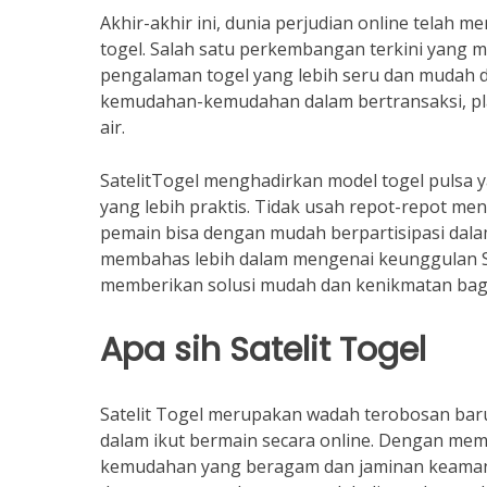
Akhir-akhir ini, dunia perjudian online telah 
togel. Salah satu perkembangan terkini yang m
pengalaman togel yang lebih seru dan mudah d
kemudahan-kemudahan dalam bertransaksi, platf
air.
SatelitTogel menghadirkan model togel puls
yang lebih praktis. Tidak usah repot-repot m
pemain bisa dengan mudah berpartisipasi dalam 
membahas lebih dalam mengenai keunggulan Sa
memberikan solusi mudah dan kenikmatan bag
Apa sih Satelit Togel
Satelit Togel merupakan wadah terobosan ba
dalam ikut bermain secara online. Dengan mem
kemudahan yang beragam dan jaminan keamanan