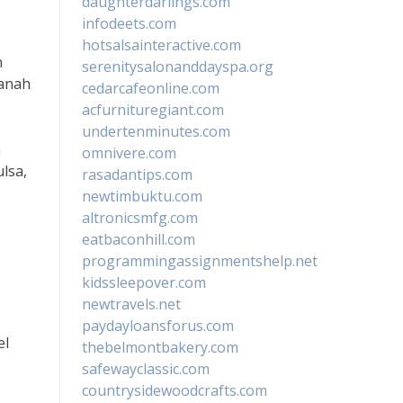
daughterdarlings.com
infodeets.com
hotsalsainteractive.com
n
serenitysalonanddayspa.org
tanah
cedarcafeonline.com
acfurnituregiant.com
undertenminutes.com
a
omnivere.com
lsa,
rasadantips.com
newtimbuktu.com
altronicsmfg.com
eatbaconhill.com
programmingassignmentshelp.net
kidssleepover.com
newtravels.net
paydayloansforus.com
el
thebelmontbakery.com
safewayclassic.com
countrysidewoodcrafts.com