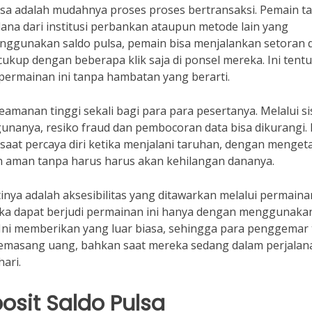
lsa adalah mudahnya proses proses bertransaksi. Pemain t
na dari institusi perbankan ataupun metode lain yang
ggunakan saldo pulsa, pemain bisa menjalankan setoran 
cukup dengan beberapa klik saja di ponsel mereka. Ini tent
permainan ini tanpa hambatan yang berarti.
eamanan tinggi sekali bagi para para pesertanya. Melalui s
unanya, resiko fraud dan pembocoran data bisa dikurangi. 
saat percaya diri ketika menjalani taruhan, dengan menget
 aman tanpa harus harus akan kehilangan dananya.
inya adalah aksesibilitas yang ditawarkan melalui permaina
eka dapat berjudi permainan ini hanya dengan menggunaka
Ini memberikan yang luar biasa, sehingga para penggemar 
emasang uang, bahkan saat mereka sedang dalam perjalan
ari.
sit Saldo Pulsa