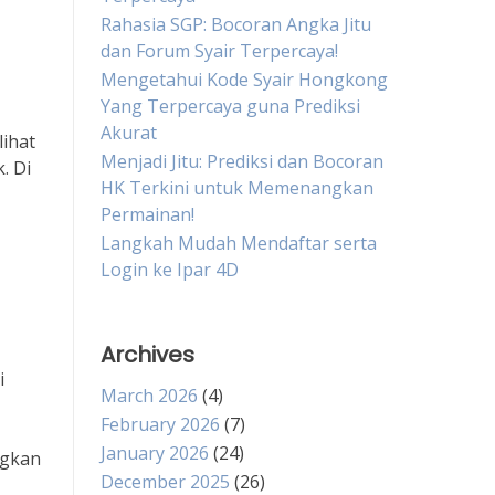
Rahasia SGP: Bocoran Angka Jitu
dan Forum Syair Terpercaya!
Mengetahui Kode Syair Hongkong
Yang Terpercaya guna Prediksi
Akurat
ihat
Menjadi Jitu: Prediksi dan Bocoran
. Di
HK Terkini untuk Memenangkan
Permainan!
Langkah Mudah Mendaftar serta
Login ke Ipar 4D
Archives
i
March 2026
(4)
February 2026
(7)
January 2026
(24)
ngkan
December 2025
(26)