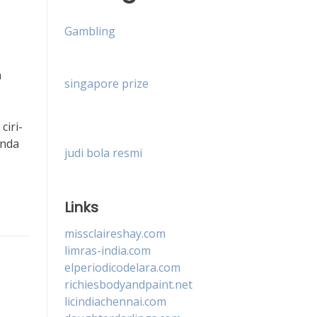
Gambling
n
singapore prize
ciri-
Anda
judi bola resmi
Links
missclaireshay.com
limras-india.com
elperiodicodelara.com
richiesbodyandpaint.net
licindiachennai.com