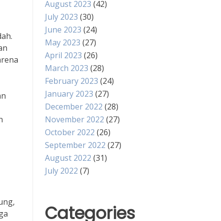
August 2023
(42)
July 2023
(30)
June 2023
(24)
dah.
May 2023
(27)
an
April 2023
(26)
arena
March 2023
(28)
February 2023
(24)
January 2023
(27)
an
December 2022
(28)
November 2022
(27)
n
October 2022
(26)
September 2022
(27)
August 2022
(31)
July 2022
(7)
ung,
Categories
uga